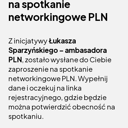
na spotkanie
networkingowe PLN
Z inicjatywy
Łukasza
Sparzyńskiego – ambasadora
PLN
, zostało wysłane do Ciebie
zaproszenie na spotkanie
networkingowe PLN. Wypełnij
dane i oczekuj na linka
rejestracyjnego, gdzie będzie
można potwierdzić obecność na
spotkaniu.