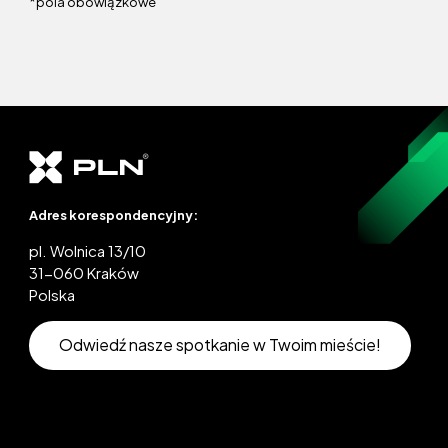
*pola obowiązkowe
Adres korespondencyjny:
pl. Wolnica 13/10
31-060 Kraków
Polska
Odwiedź nasze spotkanie w Twoim mieście!